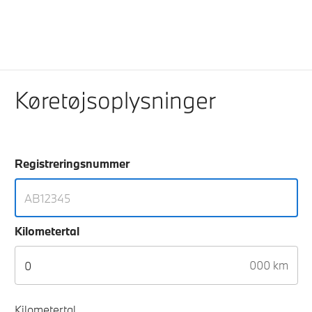
Køretøjsoplysninger
Registreringsnummer
Kilometertal
000 km
Kilometertal